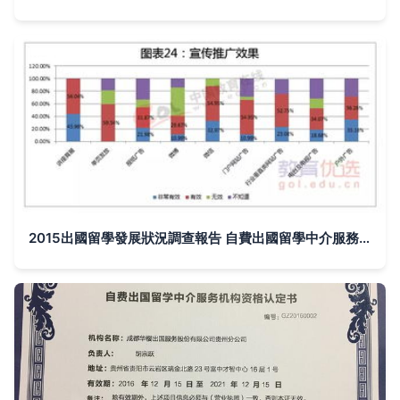
2015出國留學發展狀況調查報告 自費出國留學中介服務解析