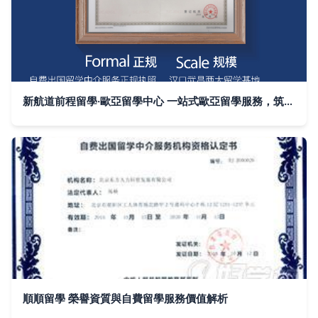
新航道前程留學·歐亞留學中心 一站式歐亞留學服務，筑夢想之橋
順順留學 榮譽資質與自費留學服務價值解析