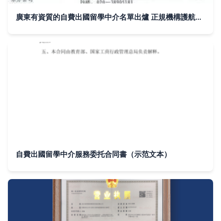
廣東有資質的自費出國留學中介名單出爐 正規機構護航留學之路
自費出國留學中介服務委托合同書（示范文本）