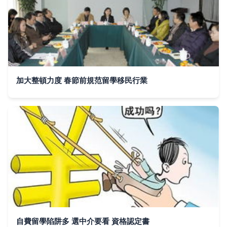
加大整頓力度 春節前規范留學移民行業
自費留學陷阱多 選中介要看 資格認定書