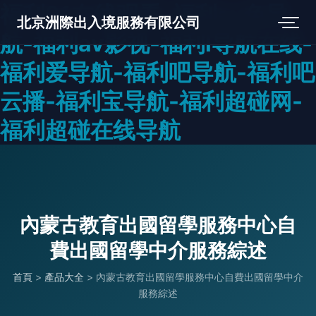
福利91在线观看-福利av色导
北京洲際出入境服務有限公司
航-福利av影视-福利l导航在线-
福利爱导航-福利吧导航-福利吧
云播-福利宝导航-福利超碰网-
福利超碰在线导航
內蒙古教育出國留學服務中心自
費出國留學中介服務綜述
首頁
>
產品大全
>
內蒙古教育出國留學服務中心自費出國留學中介
服務綜述