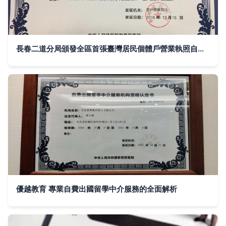
長春二道分局頒發全區首張臺灣居民個體戶營業執照自費借讀咨詢突破記
優越教育 專業自費出國留學中介服務的全面解析