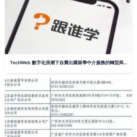
TechWeb 數字化浪潮下自費出國留學中介服務的轉型與挑戰