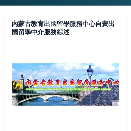
內蒙古教育出國留學服務中心自費出
國留學中介服務綜述